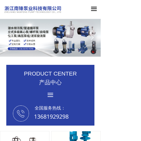
끀
넳
넲
PRODUCT CENTER
产品中心
끀
全国服务热线：
13681929298